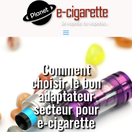
Comment
choisir le bon
adaptateur
secteur pour
e-cigarette