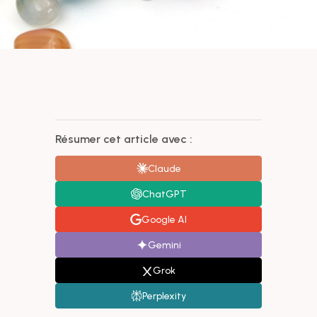
Résumer cet article avec :
Claude
ChatGPT
Google AI
Gemini
Grok
Perplexity