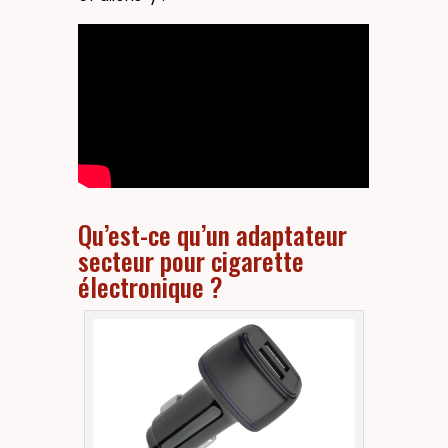
Qu’est-ce qu’un adaptateur
secteur pour cigarette
électronique ?