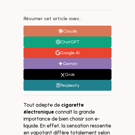
Résumer cet article avec :
Claude
ChatGPT
Google AI
Gemini
Grok
Perplexity
Tout adepte de
cigarette
électronique
connaît la grande
importance de bien choisir son e-
liquide. En effet, la sensation ressentie
en vapotant diffère totalement selon