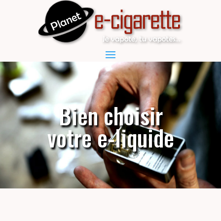
Bien choisir
votre e-liquide