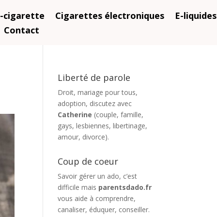
-cigarette
Cigarettes électroniques
E-liquides
Contact
Liberté de parole
Droit, mariage pour tous,
adoption, discutez avec
Catherine
(couple, famille,
gays, lesbiennes, libertinage,
amour, divorce).
Coup de coeur
Savoir gérer un ado, c’est
difficile mais
parentsdado.fr
vous aide à comprendre,
canaliser, éduquer, conseiller.