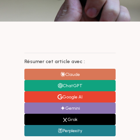
Résumer cet article avec :
Claude
ChatGPT
Google AI
Gemini
Grok
Perplexity