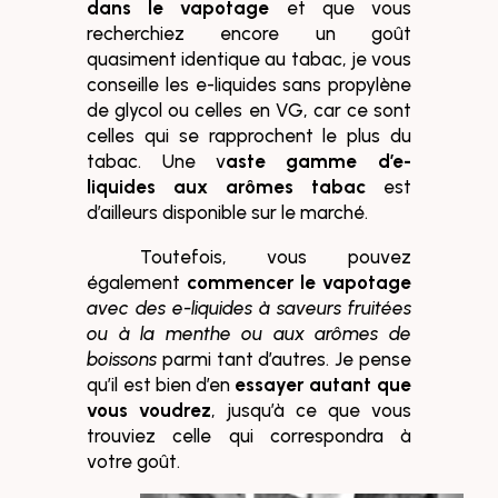
dans le vapotage
et que vous
recherchiez encore un goût
quasiment identique au tabac, je vous
conseille les e-liquides sans propylène
de glycol ou celles en VG, car ce sont
celles qui se rapprochent le plus du
tabac. Une v
aste gamme d’e-
liquides aux arômes tabac
est
d’ailleurs disponible sur le marché.
Toutefois, vous pouvez
également
commencer le vapotage
avec des e-liquides à saveurs fruitées
ou à la menthe ou aux arômes de
boissons
parmi tant d’autres. Je pense
qu’il est bien d’en
essayer autant que
vous voudrez
, jusqu’à ce que vous
trouviez celle qui correspondra à
votre goût.