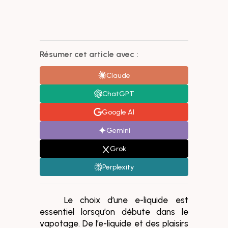
Résumer cet article avec :
Claude
ChatGPT
Google AI
Gemini
Grok
Perplexity
Le choix d’une e-liquide est
essentiel lorsqu’on débute dans le
vapotage. De l’e-liquide et des plaisirs