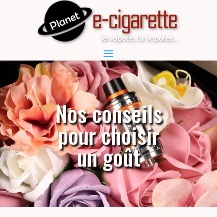
Nos conseils
pour choisir
un goût