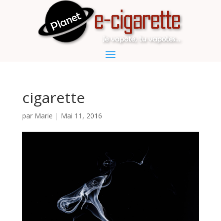
cigarette
par
Marie
|
Mai 11, 2016