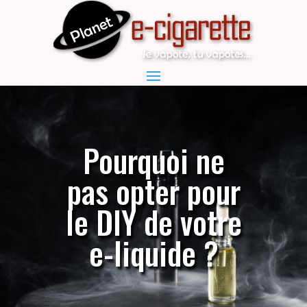
Pourquoi ne
pas opter pour
le DIY de votre
e-liquide ?