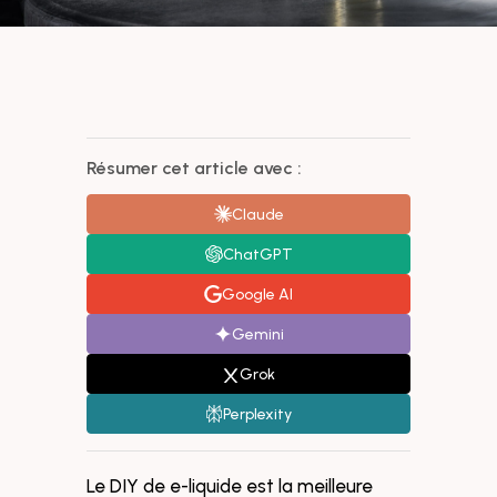
Résumer cet article avec :
Claude
ChatGPT
Google AI
Gemini
Grok
Perplexity
Le DIY de e-liquide est la meilleure