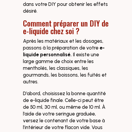
dans votre DIY pour obtenir les effets
désiré.
Comment préparer un DIY de
e-liquide chez soi ?
Après les matériaux et les dosages,
passons à la préparation de votre
e-
liquide personnalisé.
Il existe une
large gamme de choix entre les
mentholés, les classiques, les
gourmands, les boissons, les fuités et
autres.
D’abord, choisissez la bonne quantité
de e-liquide finale. Celle-ci peut être
de 50 ml, 30 ml, ou même de 10 ml. À
l’aide de votre seringue graduée,
versez le contenant de votre base à
l’intérieur de votre flacon vide. Vous