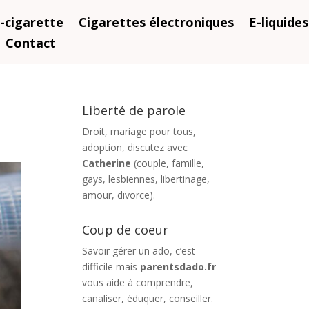
-cigarette
Cigarettes électroniques
E-liquides
Contact
Liberté de parole
Droit, mariage pour tous,
adoption, discutez avec
Catherine
(couple, famille,
gays, lesbiennes, libertinage,
amour, divorce).
Coup de coeur
Savoir gérer un ado, c’est
difficile mais
parentsdado.fr
vous aide à comprendre,
canaliser, éduquer, conseiller.