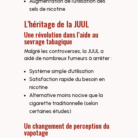
Augmentation de l’utilisation des
sels de nicotine
L’héritage de la JUUL
Une révolution dans l’aide au
sevrage tabagique
Malgré les controverses, la JUUL a
aidé de nombreux fumeurs à arrêter :
Système simple d’utilisation
Satisfaction rapide du besoin en
nicotine
Alternative moins nocive que la
cigarette traditionnelle (selon
certaines études)
Un changement de perception du
vapotage