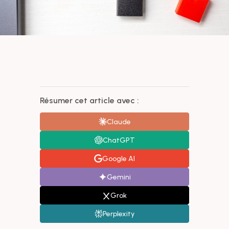
Résumer cet article avec :
Claude
ChatGPT
Google AI
Gemini
Grok
Perplexity