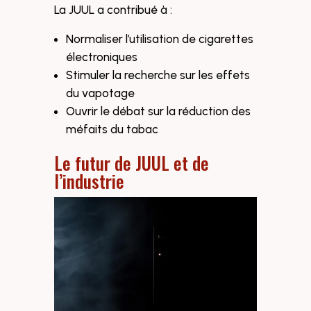
La JUUL a contribué à :
Normaliser l’utilisation de cigarettes
électroniques
Stimuler la recherche sur les effets
du vapotage
Ouvrir le débat sur la réduction des
méfaits du tabac
Le futur de JUUL et de
l’industrie