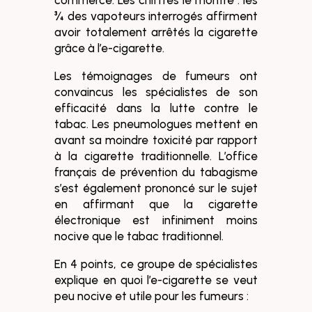
commerce. Les chiffres le montre : les
¾ des vapoteurs interrogés affirment
avoir totalement arrêtés la cigarette
grâce à l’e-cigarette.
Les témoignages de fumeurs ont
convaincus les spécialistes de son
efficacité dans la lutte contre le
tabac. Les pneumologues mettent en
avant sa moindre toxicité par rapport
à la cigarette traditionnelle. L’office
français de prévention du tabagisme
s’est également prononcé sur le sujet
en affirmant que la cigarette
électronique est infiniment moins
nocive que le tabac traditionnel.
En 4 points, ce groupe de spécialistes
explique en quoi l’e-cigarette se veut
peu nocive et utile pour les fumeurs :