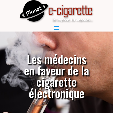
Les médecins
en faveur de la
cigarette
électronique