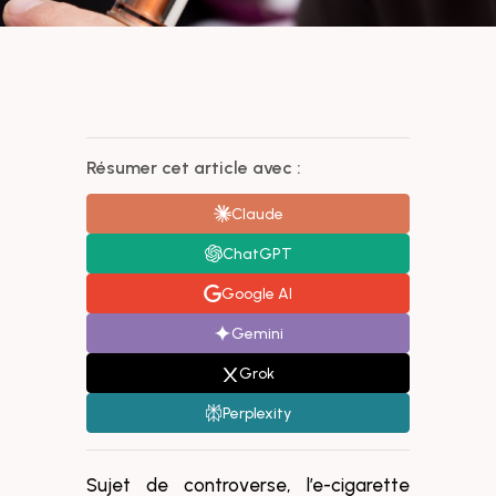
Résumer cet article avec :
Claude
ChatGPT
Google AI
Gemini
Grok
Perplexity
Sujet de controverse, l’e-cigarette